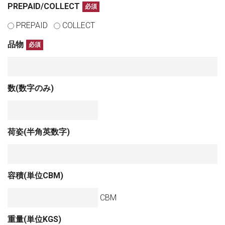
PREPAID/COLLECT
必須
PREPAID
COLLECT
品物
必須
数(数字のみ)
荷姿(半角英数字)
容積(単位CBM)
CBM
重量(単位KGS)