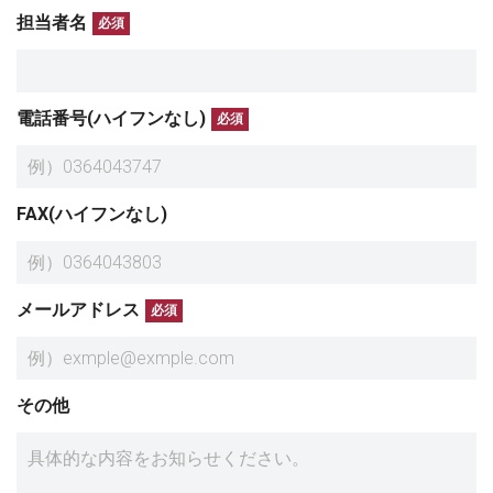
担当者名
必須
電話番号(ハイフンなし)
必須
FAX(ハイフンなし)
メールアドレス
必須
その他