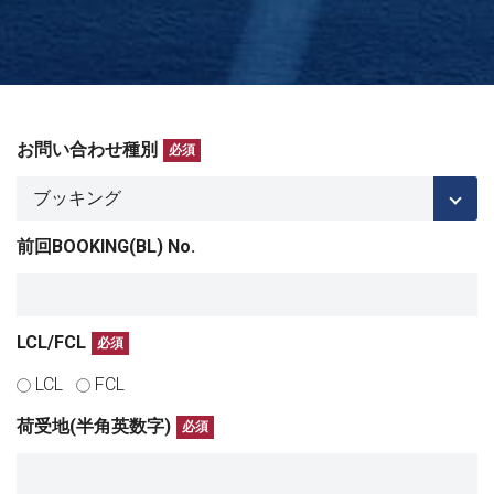
お問い合わせ種別
必須
前回BOOKING(BL) No.
LCL/FCL
必須
LCL
FCL
荷受地(半角英数字)
必須